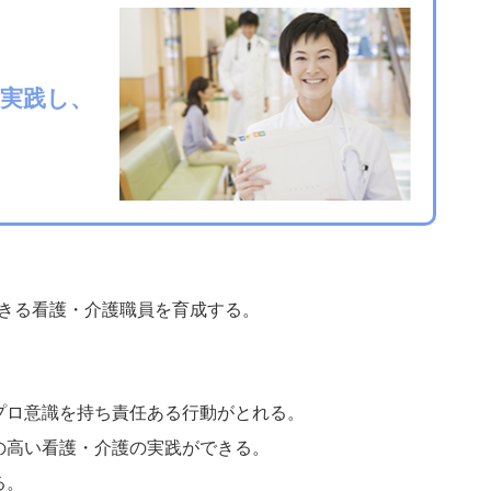
実践し、
きる看護・介護職員を育成する。
プロ意識を持ち責任ある行動がとれる。
の高い看護・介護の実践ができる。
る。