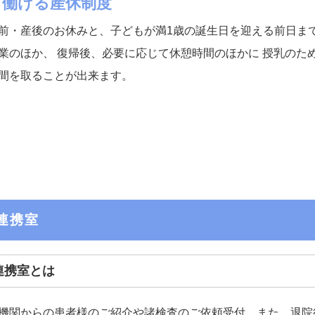
て働ける産休制度
前・産後のお休みと、子どもが満1歳の誕生日を迎える前日ま
業のほか、 復帰後、必要に応じて休憩時間のほかに 授乳のた
間を取ることが出来ます。
域連携室
域連携室とは
機関からの患者様のご紹介や諸検査のご依頼受付、また、退院