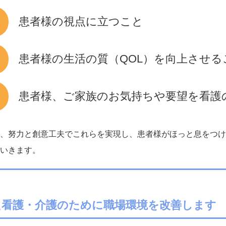
患者様の視点に立つこと
患者様の生活の質（QOL）を向上させる
患者様、ご家族のお気持ちや要望を看護
、努力と創意工夫でこれらを実現し、患者様がほっと息をつけ
いきます。
た看護・介護のために職場環境を改善します