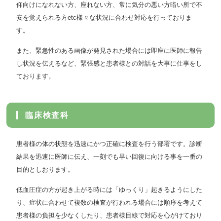
仰向けになれない方、座れない方、常に気分の悪い方暗い所で不
安を覚えられる方etc様々な状況に合わせ対応を行っておりま
す。
また、緊急性のある画像が発見された場合には即座に医師に報告
し状況を伝えるなど、緊張感と患者様との対話を大事に仕事をし
ております。
臨床検査科
患者様の体の状態を迅速にかつ正確に検査を行う部署です。診断
結果を迅速に医師に伝え、一刻でも早い回復に向ける事を一番の
目的としおります。
低血圧症の方が起き上がる時には「ゆっくり」起きるようにした
り、症状に合わせて複数の検査が行われる場合には順序を考えて
患者様の負担を少なくしたり、患者様目線で対応を心がけており