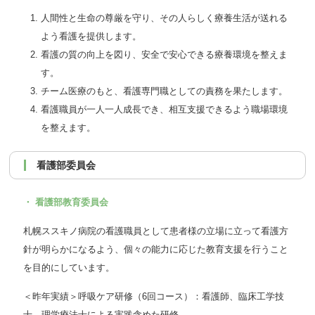
人間性と生命の尊厳を守り、その人らしく療養生活が送れる
よう看護を提供します。
看護の質の向上を図り、安全で安心できる療養環境を整えま
す。
チーム医療のもと、看護専門職としての責務を果たします。
看護職員が一人一人成長でき、相互支援できるよう職場環境
を整えます。
看護部委員会
・ 看護部教育委員会
札幌ススキノ病院の看護職員として患者様の立場に立って看護方
針が明らかになるよう、個々の能力に応じた教育支援を行うこと
を目的にしています。
＜昨年実績＞呼吸ケア研修（6回コース）：看護師、臨床工学技
士、理学療法士による実践含めた研修