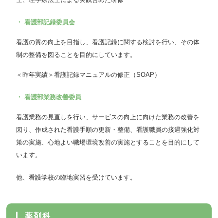
・ 看護部記録委員会
看護の質の向上を目指し、看護記録に関する検討を行い、その体
制の整備を図ることを目的にしています。
＜昨年実績＞看護記録マニュアルの修正（SOAP）
・ 看護部業務改善委員
看護業務の見直しを行い、サービスの向上に向けた業務の改善を
図り、作成された看護手順の更新・整備、看護職員の接遇強化対
策の実施、心地よい職場環境改善の実施とすることを目的にして
います。
他、看護学校の臨地実習を受けています。
薬剤科